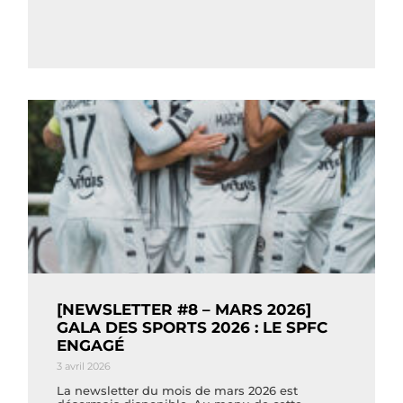
[NEWSLETTER #8 – MARS 2026]
GALA DES SPORTS 2026 : LE SPFC
ENGAGÉ
3 avril 2026
La newsletter du mois de mars 2026 est