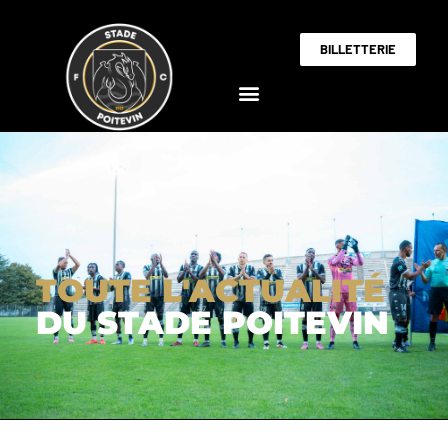
BILLETTERIE
TOUTE L'ACTUALITÉ
DU STADE POITEVIN