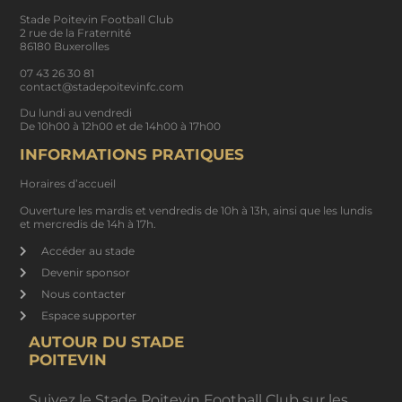
Stade Poitevin Football Club
2 rue de la Fraternité
86180 Buxerolles
07 43 26 30 81
contact@stadepoitevinfc.com
Du lundi au vendredi
De 10h00 à 12h00 et de 14h00 à 17h00
INFORMATIONS PRATIQUES
Horaires d’accueil
Ouverture les mardis et vendredis de 10h à 13h, ainsi que les lundis
et mercredis de 14h à 17h.
Accéder au stade
Devenir sponsor
Nous contacter
Espace supporter
AUTOUR DU STADE
POITEVIN
Suivez le Stade Poitevin Football Club sur les