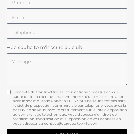
J'accepte de transmettre les informations ci-dessus dans le
cadre du traitement de ma demande et d'une mise en relation
avec la société Stade Poitevin FC. Si vous ne souhaitez pas faire
l'objet de prospection commerciale par téléphone, vous avez la
possibilité de vous inscrire gratuitement sur la liste d'opposition
au démarchage téléphonique. Vous disposez d'un droit de
rectification, modification et suppression de vos données en
vous adressant à contact@stadepoitevinfc.com.