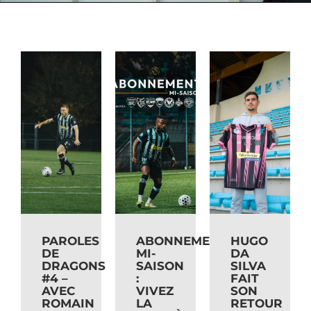
PAROLES
ABONNEMENT
HUGO
DE
MI-
DA
DRAGONS
SAISON
SILVA
#4 –
:
FAIT
AVEC
VIVEZ
SON
ROMAIN
LA
RETOUR