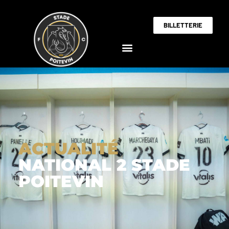
BILLETTERIE
ACTUALITÉ
NATIONAL 2 STADE
POITEVIN