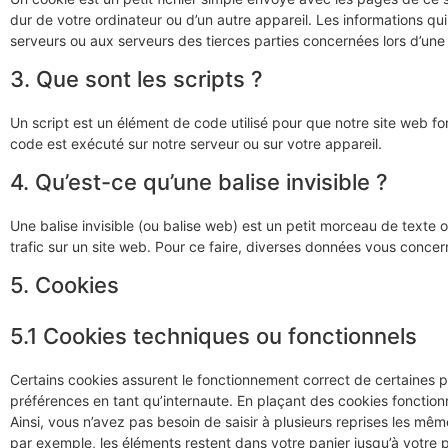
dur de votre ordinateur ou d’un autre appareil. Les informations q
serveurs ou aux serveurs des tierces parties concernées lors d’une v
3. Que sont les scripts ?
Un script est un élément de code utilisé pour que notre site web f
code est exécuté sur notre serveur ou sur votre appareil.
4. Qu’est-ce qu’une balise invisible ?
Une balise invisible (ou balise web) est un petit morceau de texte ou
trafic sur un site web. Pour ce faire, diverses données vous concern
5. Cookies
5.1 Cookies techniques ou fonctionnels
Certains cookies assurent le fonctionnement correct de certaines p
préférences en tant qu’internaute. En plaçant des cookies fonctionne
Ainsi, vous n’avez pas besoin de saisir à plusieurs reprises les même
par exemple, les éléments restent dans votre panier jusqu’à votr