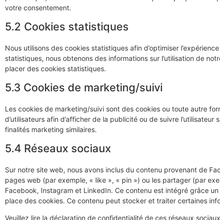
votre consentement.
5.2 Cookies statistiques
Nous utilisons des cookies statistiques afin d’optimiser l’expérienc
statistiques, nous obtenons des informations sur l’utilisation de 
placer des cookies statistiques.
5.3 Cookies de marketing/suivi
Les cookies de marketing/suivi sont des cookies ou toute autre form
d’utilisateurs afin d’afficher de la publicité ou de suivre l’utilisate
finalités marketing similaires.
5.4 Réseaux sociaux
Sur notre site web, nous avons inclus du contenu provenant de Fa
pages web (par exemple, « like », « pin ») ou les partager (par e
Facebook, Instagram et LinkedIn. Ce contenu est intégré grâce un
place des cookies. Ce contenu peut stocker et traiter certaines inf
Veuillez lire la déclaration de confidentialité de ces réseaux sociau