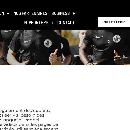
ON
NOS PARTENAIRES
BUSINESS
BILLETTERIE
SUPPORTERS
CONTACT
e également des cookies
oriser » si besoin des
 langue ou rappel
 de vidéos dans les pages de
s vidéo utilisent également