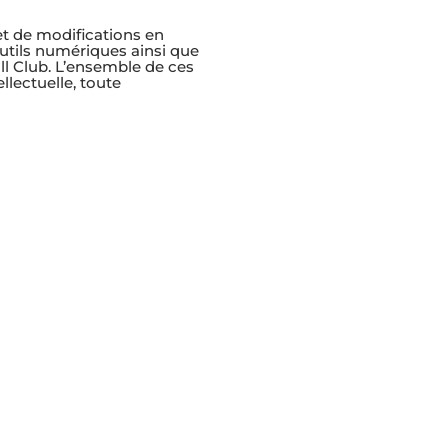
et de modifications en
outils numériques ainsi que
ll Club. L’ensemble de ces
llectuelle, toute