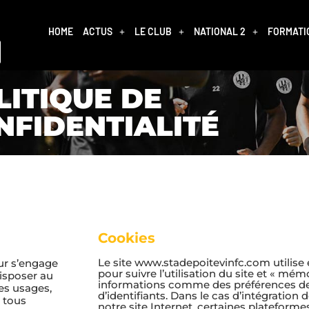
HOME
ACTUS
LE CLUB
NATIONAL 2
FORMATI
LITIQUE DE
NFIDENTIALITÉ
Cookies
Le site www.stadepoitevinfc.com utilis
ur s’engage
pour suivre l’utilisation du site et « mém
disposer au
informations comme des préférences de
les usages,
d’identifiants. Dans le cas d’intégration
 tous
notre site Internet, certaines plateforme