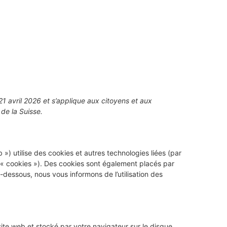
 21 avril 2026 et s’applique aux citoyens et aux
de la Suisse.
b ») utilise des cookies et autres technologies liées (par
e « cookies »). Des cookies sont également placés par
dessous, nous vous informons de l’utilisation des
site web et stocké par votre navigateur sur le disque