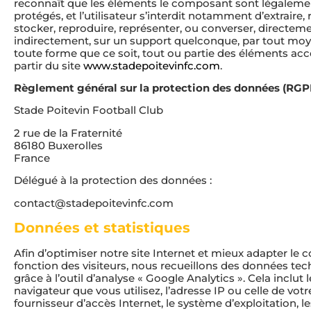
reconnaît que les éléments le composant sont légaleme
protégés, et l’utilisateur s’interdit notamment d’extraire, r
stocker, reproduire, représenter, ou converser, directem
indirectement, sur un support quelconque, par tout moy
toute forme que ce soit, tout ou partie des éléments acc
partir du site
www.stadepoitevinfc.com
.
Règlement général sur la protection des données (RGP
Stade Poitevin Football Club
2 rue de la Fraternité
86180 Buxerolles
France
Délégué à la protection des données :
contact@stadepoitevinfc.com
Données et statistiques
Afin d’optimiser notre site Internet et mieux adapter le 
fonction des visiteurs, nous recueillons des données te
grâce à l’outil d’analyse « Google Analytics ». Cela inclut 
navigateur que vous utilisez, l’adresse IP ou celle de votr
fournisseur d’accès Internet, le système d’exploitation, le