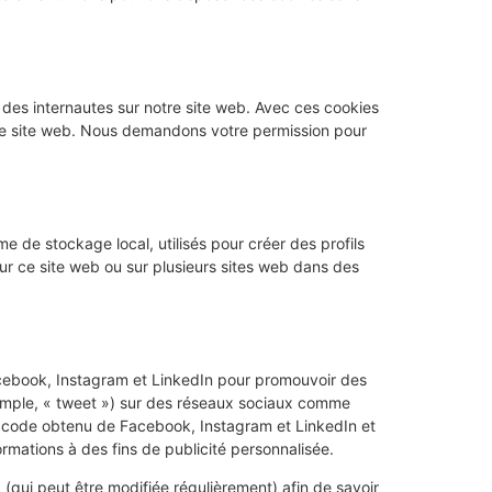
e des internautes sur notre site web. Avec ces cookies
notre site web. Nous demandons votre permission pour
e de stockage local, utilisés pour créer des profils
ur sur ce site web ou sur plusieurs sites web dans des
cebook, Instagram et LinkedIn pour promouvoir des
xemple, « tweet ») sur des réseaux sociaux comme
 code obtenu de Facebook, Instagram et LinkedIn et
ormations à des fins de publicité personnalisée.
x (qui peut être modifiée régulièrement) afin de savoir