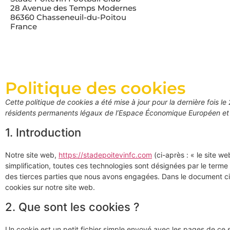
28 Avenue des Temps Modernes
86360 Chasseneuil-du-Poitou
France
Politique des cookies
Cette politique de cookies a été mise à jour pour la dernière fois le
résidents permanents légaux de l’Espace Économique Européen et 
1. Introduction
Notre site web,
https://stadepoitevinfc.com
(ci-après : « le site we
simplification, toutes ces technologies sont désignées par le term
des tierces parties que nous avons engagées. Dans le document ci-
cookies sur notre site web.
2. Que sont les cookies ?
Un cookie est un petit fichier simple envoyé avec les pages de ce 