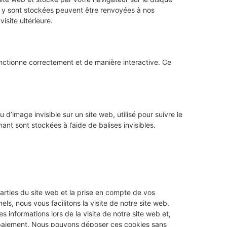
ui y sont stockées peuvent être renvoyées à nos
isite ultérieure.
onctionne correctement et de manière interactive. Ce
 d’image invisible sur un site web, utilisé pour suivre le
ant sont stockées à l’aide de balises invisibles.
arties du site web et la prise en compte de vos
ls, nous vous facilitons la visite de notre site web.
s informations lors de la visite de notre site web et,
e paiement. Nous pouvons déposer ces cookies sans