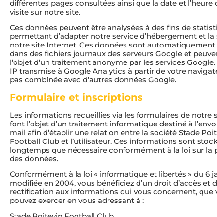
différentes pages consultées ainsi que la date et l’heure 
visite sur notre site.
Ces données peuvent être analysées à des fins de statist
permettant d’adapter notre service d’hébergement et la 
notre site Internet. Ces données sont automatiquement
dans des fichiers journaux des serveurs Google et peuven
l’objet d’un traitement anonyme par les services Google.
IP transmise à Google Analytics à partir de votre navigat
pas combinée avec d’autres données Google.
Formulaire et inscriptions
Les informations recueillies via les formulaires de notre s
font l’objet d’un traitement informatique destiné à l’envoi
mail afin d’établir une relation entre la société Stade Poi
Football Club et l’utilisateur. Ces informations sont stoc
longtemps que nécessaire conformément à la loi sur la 
des données.
Conformément à la loi « informatique et libertés » du 6 j
modifiée en 2004, vous bénéficiez d’un droit d’accès et 
rectification aux informations qui vous concernent, que
pouvez exercer en vous adressant à :
Stade Poitevin Football Club