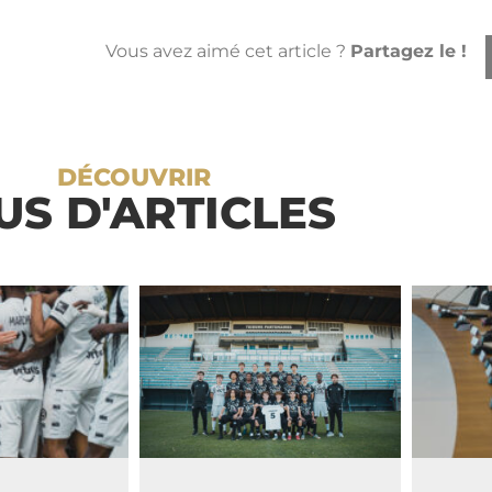
Vous avez aimé cet article ?
Partagez le !
DÉCOUVRIR
US D'ARTICLES