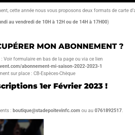
ement, cette année nous vous proposons deux formats de carte 
undi au vendredi de 10H à 12H ou de 14H à 17H00
)
CUPÉRER MON ABONNEMENT ?
: Voir formulaire en bas de la page ou via ce lien
event.com/abonnement-mi-saison-2022-2023-1
ment sur place : CB-Espèces-Chèque
criptions 1er Février 2023 !
ents :
boutique@stadepoitevinfc.com
ou au
0761892517
.