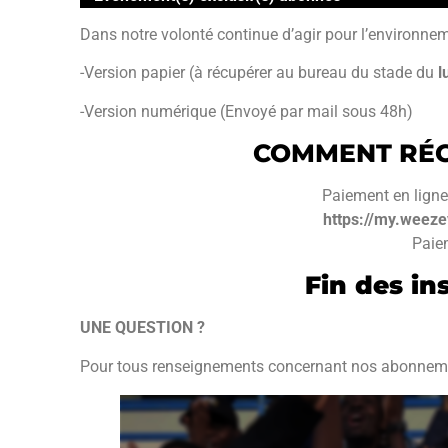
Dans notre volonté continue d’agir pour l’environn
-Version papier (à récupérer au bureau du stade du
l
-Version numérique (Envoyé par mail sous 48h)
COMMENT RÉ
Paiement en ligne 
https://my.weez
Paie
Fin des ins
UNE QUESTION ?
Pour tous renseignements concernant nos abonnem