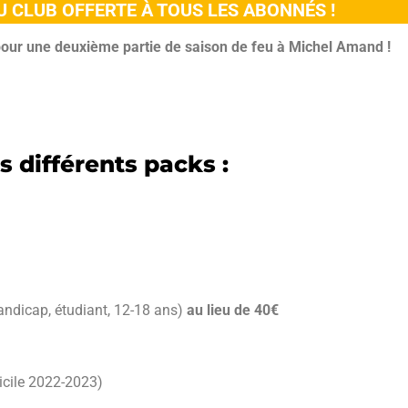
 CLUB OFFERTE À TOUS LES ABONNÉS !
our une deuxième partie de saison de feu à Michel Amand !
s différents packs :
andicap, étudiant, 12-18 ans)
au lieu de 40€
icile 2022-2023)