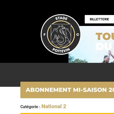
BILLETTERIE
TO
DU
ABONNEMENT MI-SAISON 20
National 2
Catégorie :