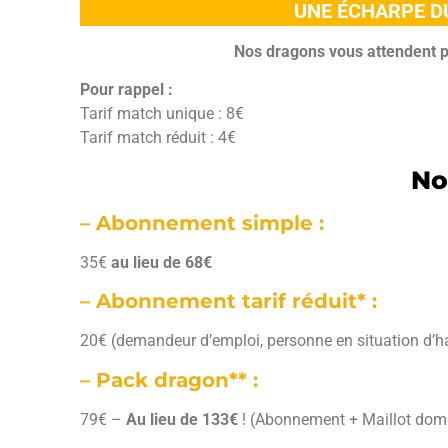
UNE ÉCHARPE DU
Nos dragons vous attendent p
Pour rappel :
Tarif match unique : 8€
Tarif match réduit : 4€
No
– Abonnement simple :
35€
au lieu de 68€
– Abonnement tarif réduit* :
20€ (demandeur d’emploi, personne en situation d’h
– Pack dragon** :
79€ –
Au lieu de 133€
! (Abonnement + Maillot dom