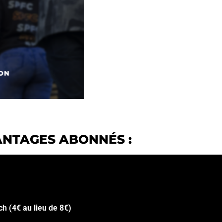
NTAGES ABONNÉS :
h (4€ au lieu de 8€)