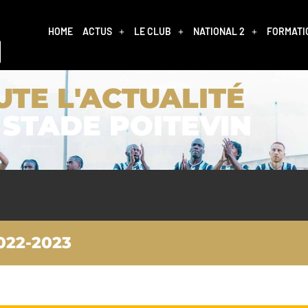
HOME
ACTUS
LE CLUB
NATIONAL 2
FORMATI
UTE L'ACTUALITÉ
 STADE POITEVIN
22-2023