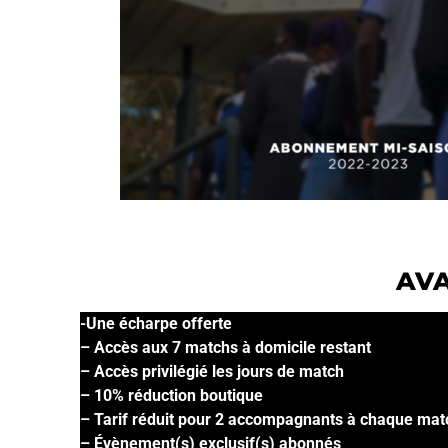
AVA
-Une écharpe offerte
– Accès aux 7 matchs à domicile restant
– Accès privilégié les jours de match
– 10% réduction boutique
– Tarif réduit pour 2 accompagnants à chaque matc
– Évènement(s) exclusif(s) abonnés