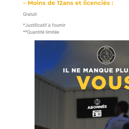
– Moins de 12ans et licenciés :
Gratuit
*Justificatif à fournir
**Quantité limitée