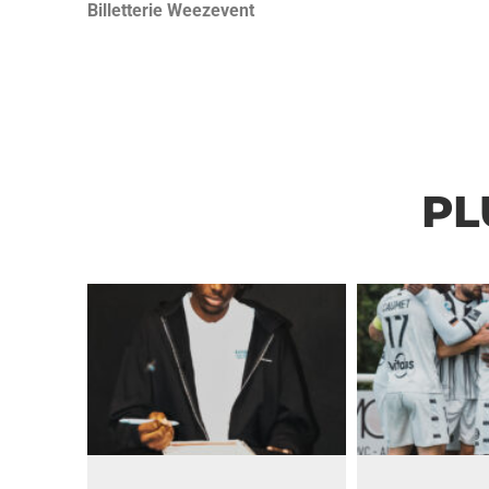
Billetterie Weezevent
PL