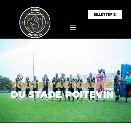
BILLETTERIE
TOUTE L'ACTUALITÉ
DU STADE POITEVIN