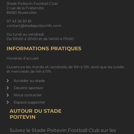
Stade Poitevin Football Club
2 rue de la Fraternité
86180 Buxerolles
07 43 26 30 81
contact@stadepoitevinfc.com
Du lundi au vendredi
De 10h00 à 12h00 et de 14h00 à 17h00
INFORMATIONS PRATIQUES
Horaires d’accueil
Ouverture les mardis et vendredis de 10h à 13h, ainsi que les lundis
et mercredis de 14h à 17h.
Accéder au stade
Devenir sponsor
Nous contacter
Espace supporter
AUTOUR DU STADE
POITEVIN
Suivez le Stade Poitevin Football Club sur les