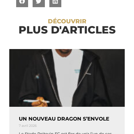
DÉCOUVRIR
PLUS D'ARTICLES
UN NOUVEAU DRAGON S’ENVOLE
7 avril 2026
Le Stade Poitevin FC est fier de voir l’un de ses