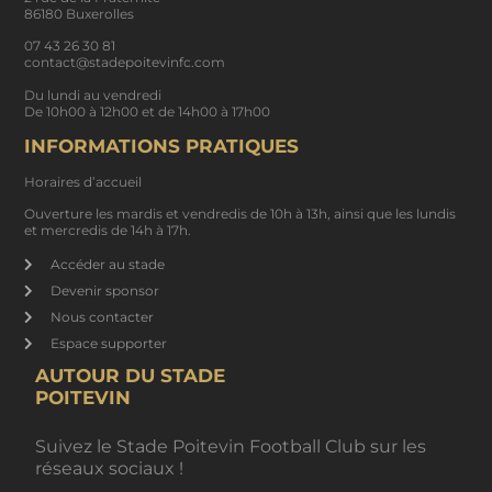
86180 Buxerolles
07 43 26 30 81
contact@stadepoitevinfc.com
Du lundi au vendredi
De 10h00 à 12h00 et de 14h00 à 17h00
INFORMATIONS PRATIQUES
Horaires d’accueil
Ouverture les mardis et vendredis de 10h à 13h, ainsi que les lundis
et mercredis de 14h à 17h.
Accéder au stade
Devenir sponsor
Nous contacter
Espace supporter
AUTOUR DU STADE
POITEVIN
Suivez le Stade Poitevin Football Club sur les
réseaux sociaux !