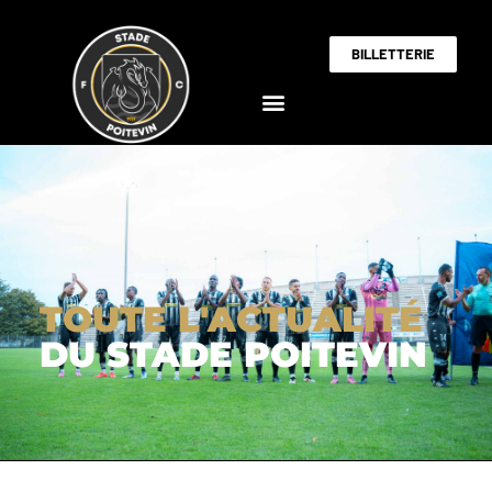
BILLETTERIE
TOUTE L'ACTUALITÉ
DU STADE POITEVIN