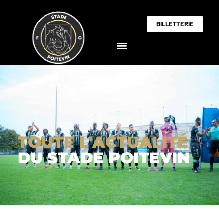
BILLETTERIE
TOUTE L'ACTUALITÉ
DU STADE POITEVIN