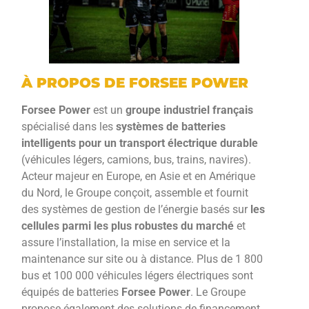
À PROPOS DE FORSEE POWER
Forsee Power
est un
groupe industriel français
spécialisé dans les
systèmes de batteries
intelligents pour un transport électrique durable
(véhicules légers, camions, bus, trains, navires).
Acteur majeur en Europe, en Asie et en Amérique
du Nord, le Groupe conçoit, assemble et fournit
des systèmes de gestion de l’énergie basés sur
les
cellules parmi les plus robustes du marché
et
assure l’installation, la mise en service et la
maintenance sur site ou à distance. Plus de 1 800
bus et 100 000 véhicules légers électriques sont
équipés de batteries
Forsee Power
. Le Groupe
propose également des solutions de financement