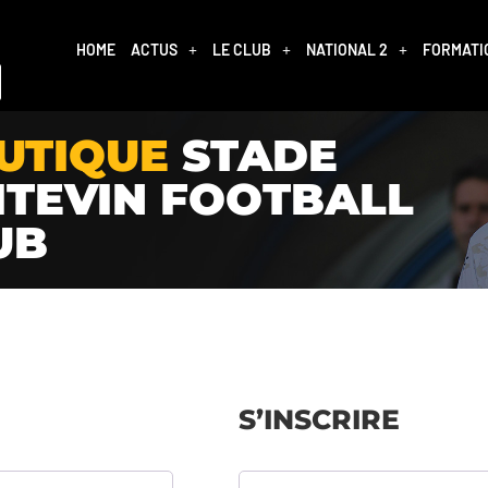
HOME
ACTUS
LE CLUB
NATIONAL 2
FORMATI
UTIQUE
STADE
ITEVIN FOOTBALL
UB
S’INSCRIRE