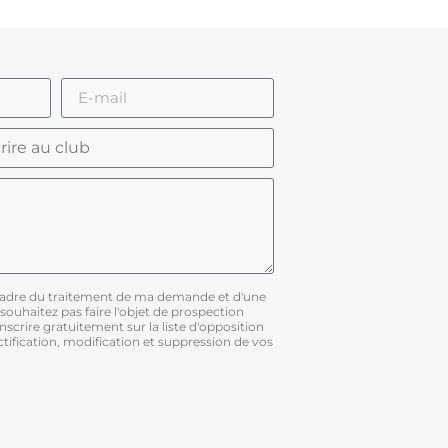
 cadre du traitement de ma demande et d'une
 souhaitez pas faire l'objet de prospection
scrire gratuitement sur la liste d'opposition
ification, modification et suppression de vos