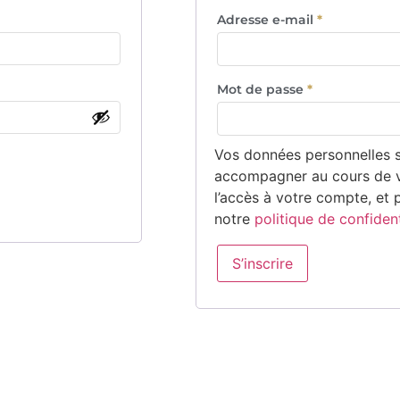
Adresse e-mail
*
Mot de passe
*
Vos données personnelles s
accompagner au cours de vo
l’accès à votre compte, et 
notre
politique de confident
S’inscrire