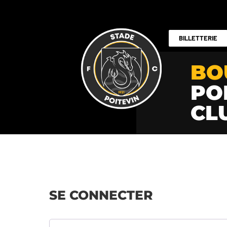
BILLETTERIE
BO
PO
CL
SE CONNECTER