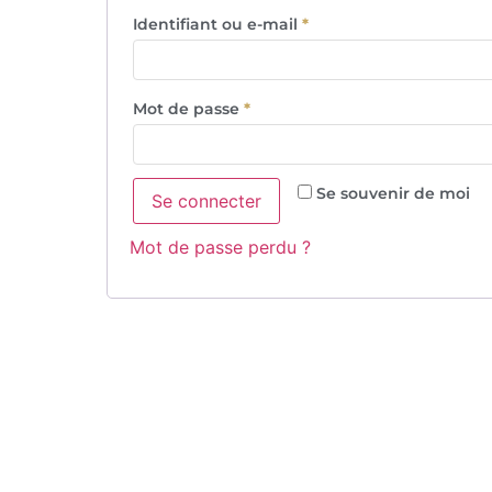
Identifiant ou e-mail
*
Mot de passe
*
Se souvenir de moi
Se connecter
Mot de passe perdu ?