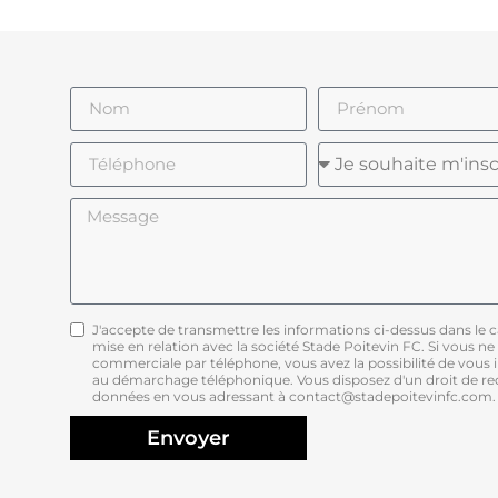
J'accepte de transmettre les informations ci-dessus dans le
mise en relation avec la société Stade Poitevin FC. Si vous ne
commerciale par téléphone, vous avez la possibilité de vous in
au démarchage téléphonique. Vous disposez d'un droit de rect
données en vous adressant à contact@stadepoitevinfc.com.
Envoyer