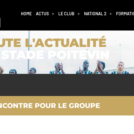
HOME
ACTUS
LE CLUB
NATIONAL 2
FORMATI
UTE L'ACTUALITÉ
 STADE POITEVIN
ENCONTRE POUR LE GROUPE