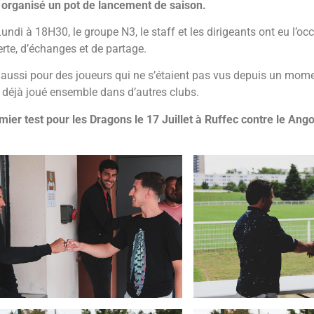
organisé un pot de lancement de saison.
di à 18H30, le groupe N3, le staff et les dirigeants ont eu l’oc
rte, d’échanges et de partage.
es aussi pour des joueurs qui ne s’étaient pas vus depuis un mo
t déjà joué ensemble dans d’autres clubs.
emier test pour les Dragons le 17 Juillet à Ruffec contre le A