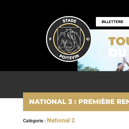
BILLETTERIE
TO
DU
NATIONAL 3 : PREMIÈRE R
National 2
Catégorie :