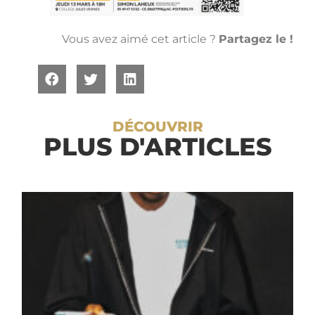
Vous avez aimé cet article ?
Partagez le !
DÉCOUVRIR
PLUS D'ARTICLES