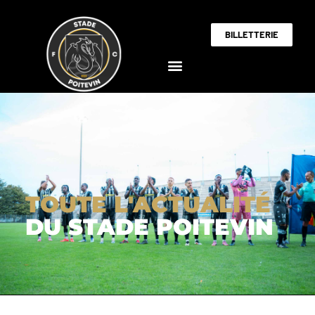
BILLETTERIE
TOUTE L'ACTUALITÉ
DU STADE POITEVIN