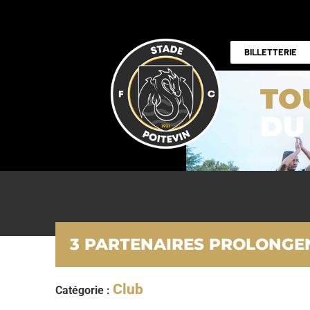
BILLETTERIE
TO
DU
3 PARTENAIRES PROLONGEN
Club
Catégorie :