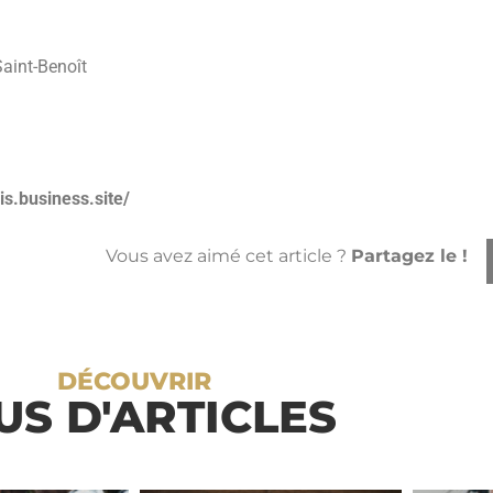
Saint-Benoît
is.business.site/
Vous avez aimé cet article ?
Partagez le !
DÉCOUVRIR
US D'ARTICLES