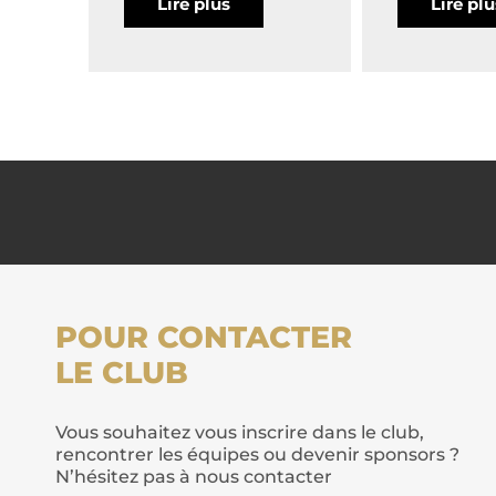
Lire plus
Lire pl
POUR CONTACTER
LE CLUB
Vous souhaitez vous inscrire dans le club,
rencontrer les équipes ou devenir sponsors ?
N’hésitez pas à nous contacter