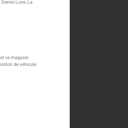
– Demie Lune, La
ffet ce magasin
osition de véhicule