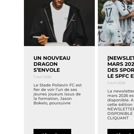
UN NOUVEAU
[NEWSLET
DRAGON
MARS 202
S’ENVOLE
DES SPOR
LE SPFC 
7 avril 2026
3 avril 2026
Le Stade Poitevin FC est
fier de voir l’un de ses
La newslette
jeunes joueurs issus de
mars 2026 es
la formation, Jason
disponible. 
Bokelo, poursuivre
cette édition 
NEWSLETTE
DISPONIBLE
CLIQUANT