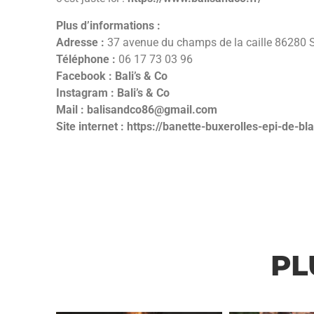
Plus d’informations :
Adresse :
37 avenue du champs de la caille 86280 
Téléphone :
06 17 73 03 96
Facebook :
Bali’s & Co
Instagram :
Bali’s & Co
Mail :
balisandco86@gmail.com
Site internet :
https://banette-buxerolles-epi-de-bla
PL