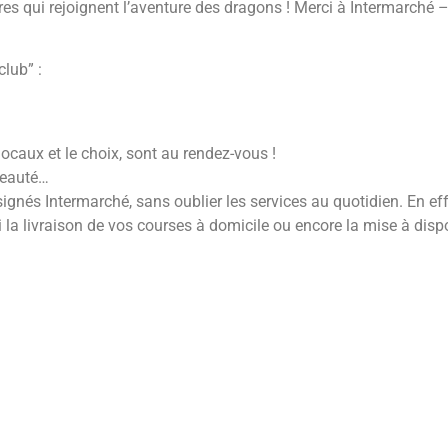
s qui rejoignent l’aventure des dragons ! Merci à Intermarché 
club” :
ocaux et le choix, sont au rendez-vous !
beauté…
ignés Intermarché, sans oublier les services au quotidien. En e
i la livraison de vos courses à domicile ou encore la mise à disp