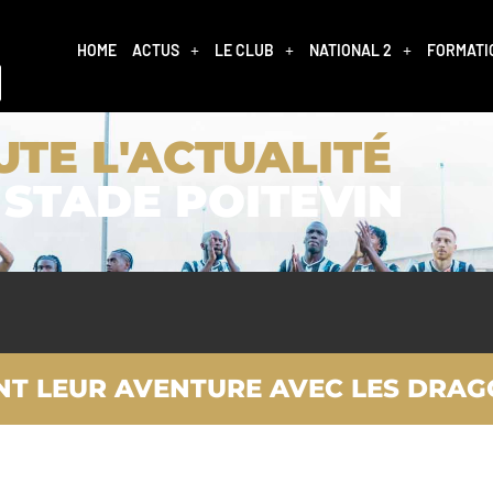
HOME
ACTUS
LE CLUB
NATIONAL 2
FORMATI
UTE L'ACTUALITÉ
 STADE POITEVIN
T LEUR AVENTURE AVEC LES DRAG