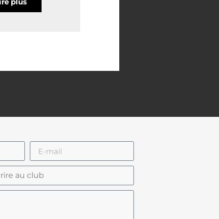
ire plus