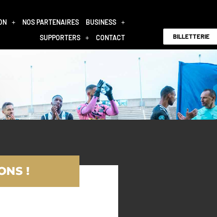
ON
NOS PARTENAIRES
BUSINESS
BILLETTERIE
SUPPORTERS
CONTACT
ONS !