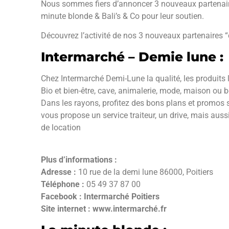
Nous sommes fiers d’annoncer 3 nouveaux partenaire
minute blonde & Bali’s & Co pour leur soutien.
Découvrez l’activité de nos 3 nouveaux partenaires “
Intermarché – Demie lune :
Chez Intermarché Demi-Lune la qualité, les produits l
Bio et bien-être, cave, animalerie, mode, maison ou 
Dans les rayons, profitez des bons plans et promos s
vous propose un service traiteur, un drive, mais auss
de location
Plus d’informations :
Adresse :
10 rue de la demi lune 86000, Poitiers
Téléphone :
05 49 37 87 00
Facebook :
Intermarché Poitiers
Site internet :
www.intermarché.fr