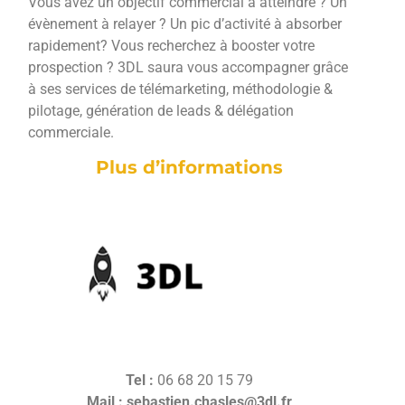
Vous avez un objectif commercial à atteindre ? Un
évènement à relayer ? Un pic d’activité à absorber
rapidement? Vous recherchez à booster votre
prospection ? 3DL saura vous accompagner grâce
à ses services de télémarketing, méthodologie &
pilotage, génération de leads & délégation
commerciale.
Plus d’informations
Tel :
06 68 20 15 79
Mail :
sebastien.chasles@3dl.fr