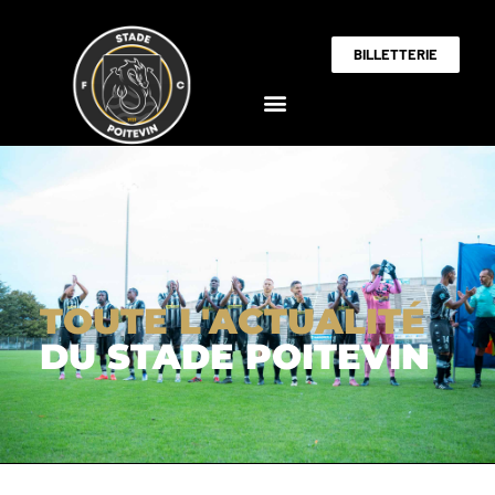
BILLETTERIE
TOUTE L'ACTUALITÉ
DU STADE POITEVIN