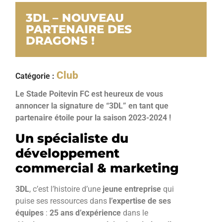
3DL – NOUVEAU
PARTENAIRE DES
DRAGONS !
Club
Catégorie :
Le Stade Poitevin FC est heureux de vous
annoncer la signature de “3DL” en tant que
partenaire étoile pour la saison 2023-2024 !
Un spécialiste du
développement
commercial & marketing
3DL
, c’est l’histoire d’une
jeune entreprise
qui
puise ses ressources dans
l’expertise de ses
équipes
:
25 ans d’expérience
dans le