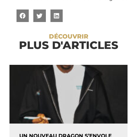
DÉCOUVRIR
PLUS D'ARTICLES
UN NOUVEAU DRAGON S’ENVOLE