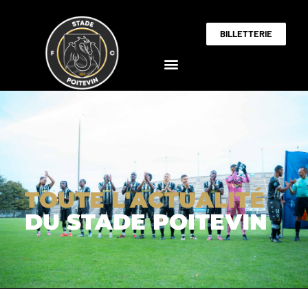
BILLETTERIE
TOUTE L'ACTUALITÉ
DU STADE POITEVIN