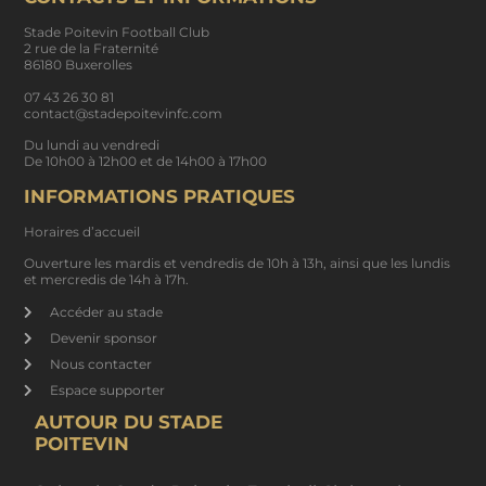
Stade Poitevin Football Club
2 rue de la Fraternité
86180 Buxerolles
07 43 26 30 81
contact@stadepoitevinfc.com
Du lundi au vendredi
De 10h00 à 12h00 et de 14h00 à 17h00
INFORMATIONS PRATIQUES
Horaires d’accueil
Ouverture les mardis et vendredis de 10h à 13h, ainsi que les lundis
et mercredis de 14h à 17h.
Accéder au stade
Devenir sponsor
Nous contacter
Espace supporter
AUTOUR DU STADE
POITEVIN