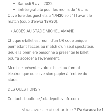
Samedi 9 avril 2022
Entrée gratuite pour les moins de 16 ans
Ouverture des guichets à
17H30
soit 1H avant le
match (coup d’envoi
18H30
).
–> ACCÈS AU STADE MICHEL AMAND
Chaque e-billet est muni d’un QR code unique
permettant l’accès au match d’un seul spéctateur.
Seule la première personne à présenter le billet
pourra accéder à l’événement.
Merci de présenter votre e-billet au format
électronique ou en version papier à l’entrée du
stade.
DES QUESTIONS ?
Contact : boutique@stadepoitevinfc.com
Vous avez aimé cet article ?
Partagez le !