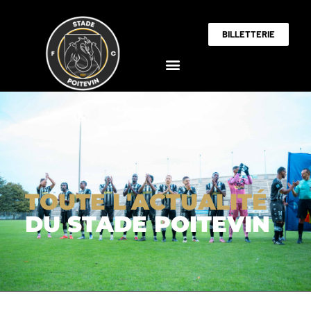
BILLETTERIE
TOUTE L'ACTUALITÉ
DU STADE POITEVIN