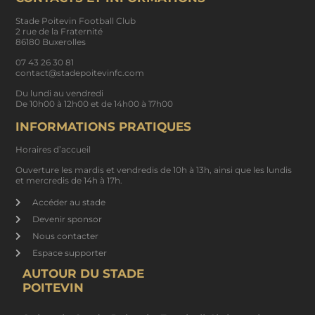
Stade Poitevin Football Club
2 rue de la Fraternité
86180 Buxerolles
07 43 26 30 81
contact@stadepoitevinfc.com
Du lundi au vendredi
De 10h00 à 12h00 et de 14h00 à 17h00
INFORMATIONS PRATIQUES
Horaires d’accueil
Ouverture les mardis et vendredis de 10h à 13h, ainsi que les lundis
et mercredis de 14h à 17h.
Accéder au stade
Devenir sponsor
Nous contacter
Espace supporter
AUTOUR DU STADE
POITEVIN