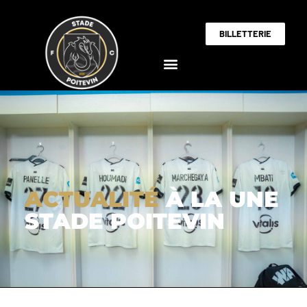
BILLETTERIE
ACTUALITÉ
À LA UNE
STADE POITEVIN