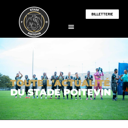
BILLETTERIE
TOUTE L'ACTUALITÉ
DU STADE POITEVIN