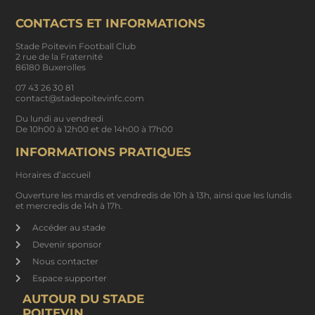
CONTACTS ET INFORMATIONS
Stade Poitevin Football Club
2 rue de la Fraternité
86180 Buxerolles
07 43 26 30 81
contact@stadepoitevinfc.com
Du lundi au vendredi
De 10h00 à 12h00 et de 14h00 à 17h00
INFORMATIONS PRATIQUES
Horaires d’accueil
Ouverture les mardis et vendredis de 10h à 13h, ainsi que les lundis
et mercredis de 14h à 17h.
Accéder au stade
Devenir sponsor
Nous contacter
Espace supporter
AUTOUR DU STADE
POITEVIN