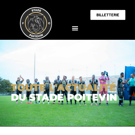
BILLETTERIE
TOUTE L'ACTUALITÉ
DU STADE POITEVIN