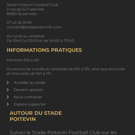
Stade Poitevin Football Club
2 rue de la Fraternité
86180 Buxerolles
07 43 26 30 81
contact@stadepoitevinfc.com
Du lundi au vendredi
De 10h00 à 12h00 et de 14h00 à 17h00
INFORMATIONS PRATIQUES
Horaires d’accueil
Ouverture les mardis et vendredis de 10h à 13h, ainsi que les lundis
et mercredis de 14h à 17h.
Accéder au stade
Devenir sponsor
Nous contacter
Espace supporter
AUTOUR DU STADE
POITEVIN
Suivez le Stade Poitevin Football Club sur les