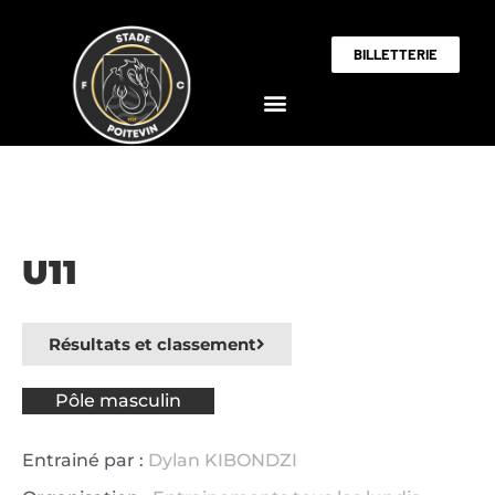
BILLETTERIE
U11
Résultats et classement
Pôle masculin
Entrainé par :
Dylan KIBONDZI