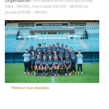
Organisation :
Entrainements tous les lundis
(18H - 19H30), mercredis (16H30 - 18H00) et
jeudis (17H30 - 18H30)
Retour aux équipes