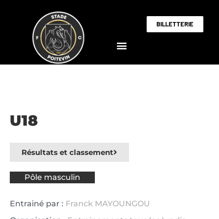
BILLETTERIE
U18
Résultats et classement
Pôle masculin
Entrainé par :
Franck MAYOUNGOU