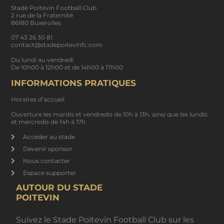
Stade Poitevin Football Club
2 rue de la Fraternité
86180 Buxerolles
07 43 26 30 81
contact@stadepoitevinfc.com
Du lundi au vendredi
De 10h00 à 12h00 et de 14h00 à 17h00
INFORMATIONS PRATIQUES
Horaires d’accueil
Ouverture les mardis et vendredis de 10h à 13h, ainsi que les lundis
et mercredis de 14h à 17h.
Accéder au stade
Devenir sponsor
Nous contacter
Espace supporter
AUTOUR DU STADE
POITEVIN
Suivez le Stade Poitevin Football Club sur les