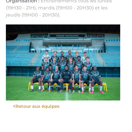
Organisation :
Entrainements tous les lundis
(19H30 - 21H), mardis (19H00 - 20H30) et les
jeudis (19H00 - 20H30).
Retour aux équipes