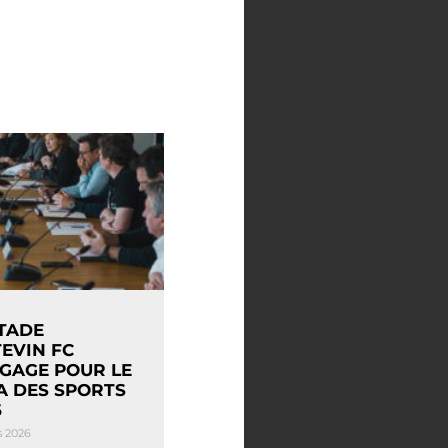
STADE
TEVIN FC
NGAGE POUR LE
A DES SPORTS
6
s 2026