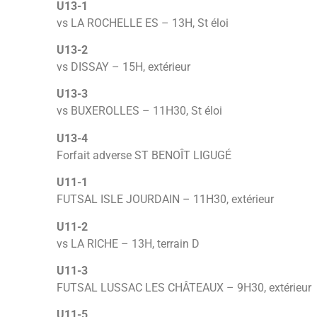
U13-1
vs LA ROCHELLE ES – 13H, St éloi
U13-2
vs DISSAY – 15H, extérieur
U13-3
vs BUXEROLLES – 11H30, St éloi
U13-4
Forfait adverse ST BENOÎT LIGUGÉ
U11-1
FUTSAL ISLE JOURDAIN – 11H30, extérieur
U11-2
vs LA RICHE – 13H, terrain D
U11-3
FUTSAL LUSSAC LES CHÂTEAUX – 9H30, extérieur
U11-5