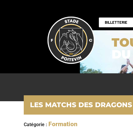
BILLETTERIE
TO
DU
LES MATCHS DES DRAGONS –
Formation
Catégorie :