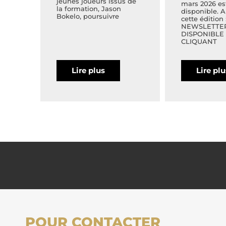
jeunes joueurs issus de
mars 2026 es
la formation, Jason
disponible. 
Bokelo, poursuivre
cette édition 
NEWSLETTE
DISPONIBLE
CLIQUANT
Lire plus
Lire pl
POUR CONTACTER