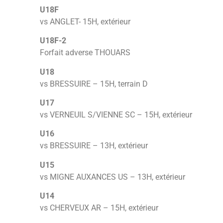
U18F
vs ANGLET- 15H, extérieur
U18F-2
Forfait adverse THOUARS
U18
vs BRESSUIRE – 15H, terrain D
U17
vs VERNEUIL S/VIENNE SC – 15H, extérieur
U16
vs BRESSUIRE – 13H, extérieur
U15
vs MIGNE AUXANCES US – 13H, extérieur
U14
vs CHERVEUX AR – 15H, extérieur