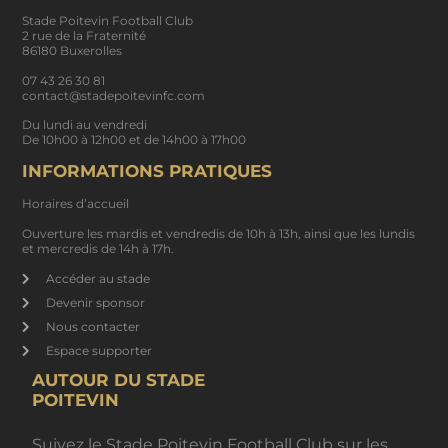
Stade Poitevin Football Club
2 rue de la Fraternité
86180 Buxerolles
07 43 26 30 81
contact@stadepoitevinfc.com
Du lundi au vendredi
De 10h00 à 12h00 et de 14h00 à 17h00
INFORMATIONS PRATIQUES
Horaires d’accueil
Ouverture les mardis et vendredis de 10h à 13h, ainsi que les lundis
et mercredis de 14h à 17h.
Accéder au stade
Devenir sponsor
Nous contacter
Espace supporter
AUTOUR DU STADE
POITEVIN
Suivez le Stade Poitevin Football Club sur les