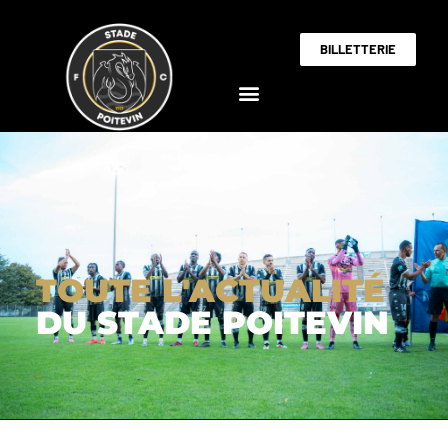
BILLETTERIE
TOUTE L'ACTUALITÉ
DU STADE POITEVIN