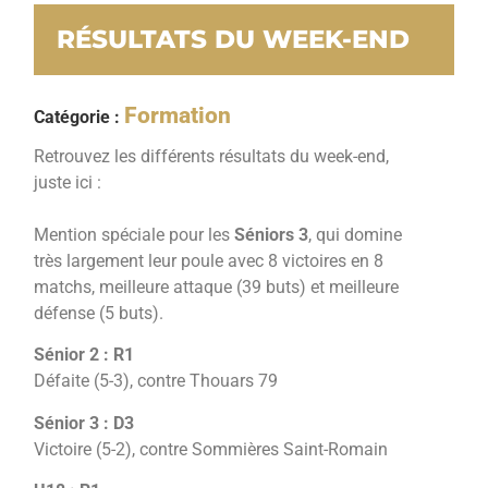
RÉSULTATS DU WEEK-END
Formation
Catégorie :
Retrouvez les différents résultats du week-end,
juste ici :
Mention spéciale pour les
Séniors 3
, qui domine
très largement leur poule avec 8 victoires en 8
matchs, meilleure attaque (39 buts) et meilleure
défense (5 buts).
Sénior 2 : R1
Défaite (5-3), contre Thouars 79
Sénior 3 : D3
Victoire (5-2), contre Sommières Saint-Romain