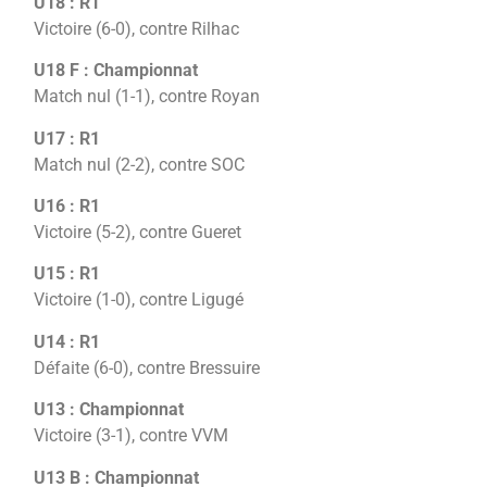
U18 : R1
Victoire (6-0), contre Rilhac
U18 F : Championnat
Match nul (1-1), contre Royan
U17 : R1
Match nul (2-2), contre SOC
U16 : R1
Victoire (5-2), contre Gueret
U15 : R1
Victoire (1-0), contre Ligugé
U14 : R1
Défaite (6-0), contre Bressuire
U13 : Championnat
Victoire (3-1), contre VVM
U13 B : Championnat