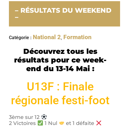
– RÉSULTATS DU WEEKEND
–
National 2
Formation
,
Catégorie :
Découvrez tous les
résultats pour ce week-
end du 13-14 Mai :
U13F : Finale
régionale festi-foot
3ème sur 12
2 Victoires
1 Nul
et 1 défaite