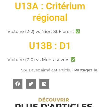
U13A : Critérium
régional
Victoire (2-2) vs Niort St Florent
U13B : D1
Victoire (7-0) vs Montasèvres
Vous avez aimé cet article ?
Partagez le !
DÉCOUVRIR
PLUS D'ARTICLES