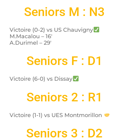
Seniors M : N3
Victoire (0-2) vs US Chauvigny
M.Macalou – 16′
A.Durimel – 29′
Seniors F : D1
Victoire (6-0) vs Dissay
Seniors 2 : R1
Victoire (1-1) vs UES Montmorillon
Seniors 3 : D2