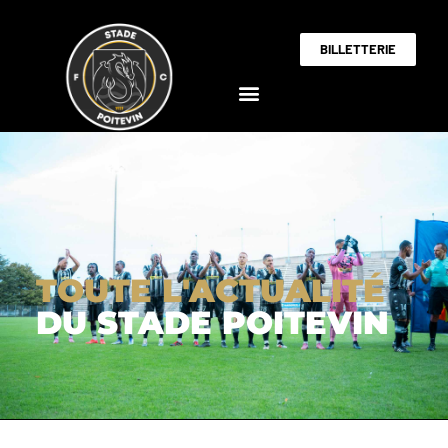
BILLETTERIE
TOUTE L'ACTUALITÉ
DU STADE POITEVIN