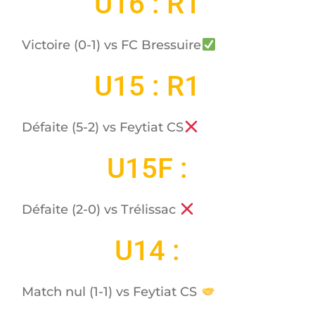
U16 : R1
Victoire (0-1) vs FC Bressuire
U15 : R1
Défaite (5-2) vs Feytiat CS
U15F :
Défaite (2-0) vs Trélissac
U14 :
Match nul (1-1) vs Feytiat CS