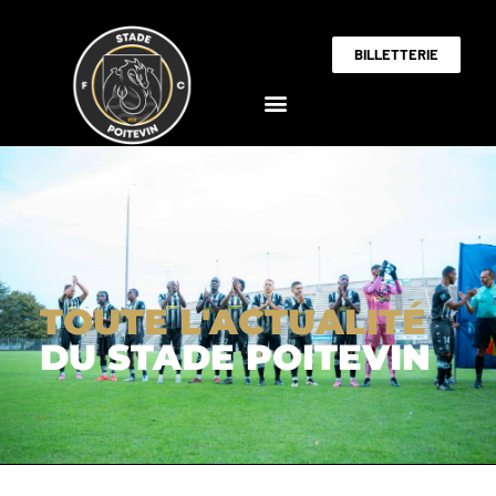
BILLETTERIE
TOUTE L'ACTUALITÉ
DU STADE POITEVIN