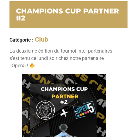
CHAMPIONS CUP PARTNER
#2
Club
Catégorie :
La deuxième édition du tournoi inter partenaires
s’est tenu ce lundi soir chez notre partenaire
l’Open5 !