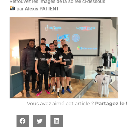
Retrouvez les images de la soirée ci-dessous :
par
Alexis PATIENT
Vous avez aimé cet article ?
Partagez le !