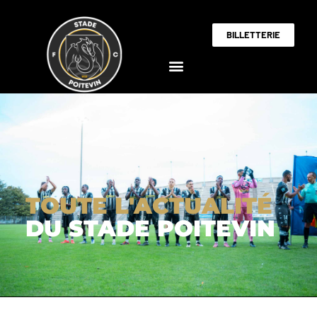
BILLETTERIE
TOUTE L'ACTUALITÉ
DU STADE POITEVIN