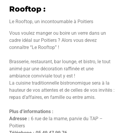
Rooftop :
Le Rooftop, un incontournable à Poitiers
Vous voulez manger ou boire un verre dans un
cadre idéal sur Poitiers ? Alors vous devez
connaître “Le Rooftop” !
Brasserie, restaurant, bar lounge, et bistro, le tout
animé par une décoration raffinée et une
ambiance conviviale tout y est !
La cuisine traditionnelle bistronomique sera à la
hauteur de vos attentes et de celles de vos invités :
repas d’affaires, en famille ou entre amis.
Plus d’informations :
Adresse :
6 rue de la marne, parvie du TAP –
Poitiers
Téléphone :
05 49 47 99 76