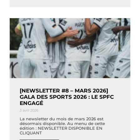
[NEWSLETTER #8 – MARS 2026]
GALA DES SPORTS 2026 : LE SPFC
ENGAGÉ
3 avril 2026
La newsletter du mois de mars 2026 est
désormais disponible. Au menu de cette
édition : NEWSLETTER DISPONIBLE EN
CLIQUANT