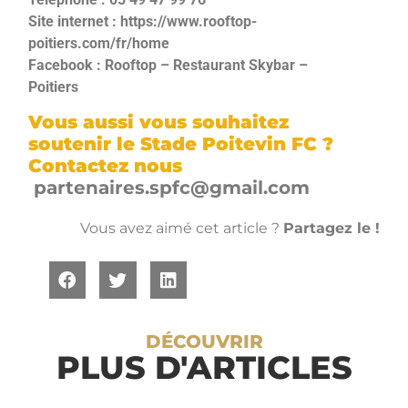
Site internet :
https://www.rooftop-
poitiers.com/fr/home
Facebook :
Rooftop – Restaurant Skybar –
Poitiers
Vous aussi vous souhaitez
soutenir le Stade Poitevin FC ?
Contactez nous
partenaires.spfc@gmail.com
Vous avez aimé cet article ?
Partagez le !
DÉCOUVRIR
PLUS D'ARTICLES