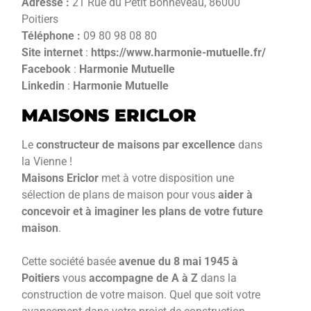
Adresse :
21 Rue du Petit Bonneveau, 86000
Poitiers
Téléphone :
09 80 98 08 80
Site internet
:
https://www.harmonie-mutuelle.fr/
Facebook
:
Harmonie Mutuelle
Linkedin
:
Harmonie Mutuelle
MAISONS ERICLOR
Le
constructeur de maisons par excellence
dans
la Vienne !
Maisons Ericlor
met à votre disposition une
sélection de plans de maison pour vous
aider à
concevoir et à imaginer les plans de votre future
maison
.
Cette société basée
avenue du 8 mai 1945 à
Poitiers
vous
accompagne de A à Z
dans la
construction de votre maison. Quel que soit votre