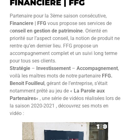
FINANCIERE | FFG
Partenaire pour la 3ème saison consécutive,
Financiere | FFG
vous propose ses services de
c
onseil en gestion de patrimoine
. Orienté en
priorité sur l’aspect conseil, la notion de produit ne
rentre qu’en dernier lieu. FFG propose un
accompagnement complet et un suivi long terme
pour tous ses clients.
Stratégie
–
Investissement
–
Accompagnement
,
voilà les maîtres mots de notre partenaire
FFG.
Benoit Fouilleul
, gérant de l’entreprise, s’était
notamment prêté au jeu de «
La Parole aux
Partenaires
« , une série de vidéos réalisées lors de
la saison 2020-2021 , découvrez ses mots en
vidéo :