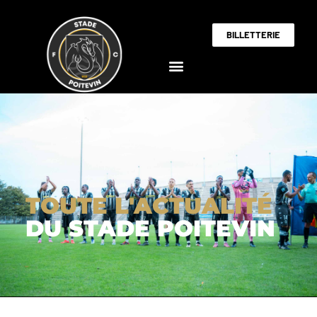
BILLETTERIE
TOUTE L'ACTUALITÉ
DU STADE POITEVIN